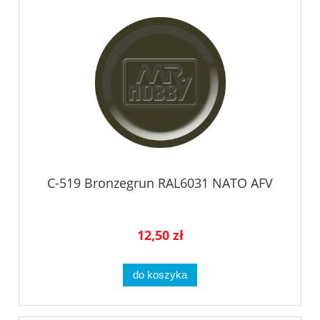
C-519 Bronzegrun RAL6031 NATO AFV
12,50 zł
do koszyka