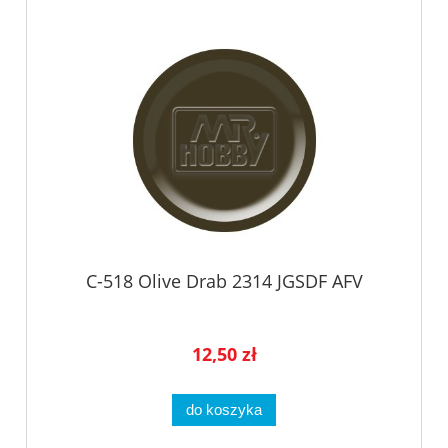
C-518 Olive Drab 2314 JGSDF AFV
12,50 zł
do koszyka