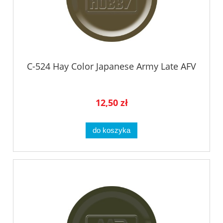
C-524 Hay Color Japanese Army Late AFV
12,50 zł
do koszyka