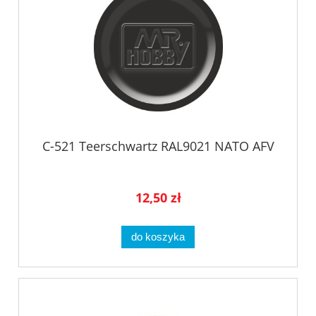
C-521 Teerschwartz RAL9021 NATO AFV
12,50 zł
do koszyka