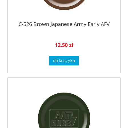
C-526 Brown Japanese Army Early AFV
12,50 zł
do koszyka