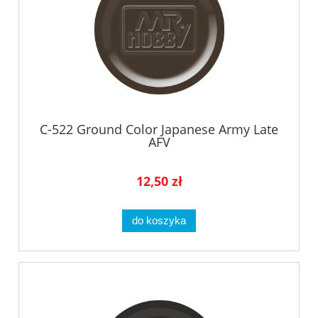
C-522 Ground Color Japanese Army Late
AFV
12,50 zł
do koszyka