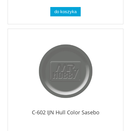
do koszyka
C-602 IJN Hull Color Sasebo