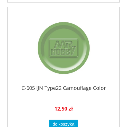
C-605 IJN Type22 Camouflage Color
12,50 zł
do koszyka