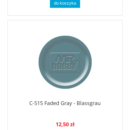
do koszyka
C-515 Faded Gray - Blassgrau
12,50 zł