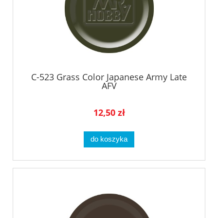
C-523 Grass Color Japanese Army Late
AFV
12,50 zł
do koszyka