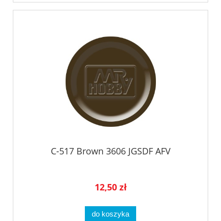
C-517 Brown 3606 JGSDF AFV
12,50 zł
do koszyka