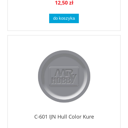
12,50 zł
do koszyka
C-601 IJN Hull Color Kure