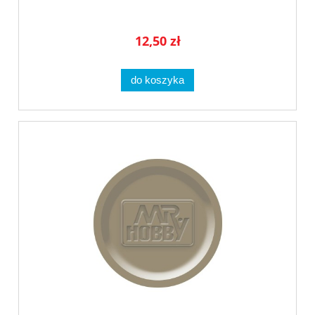
12,50 zł
do koszyka