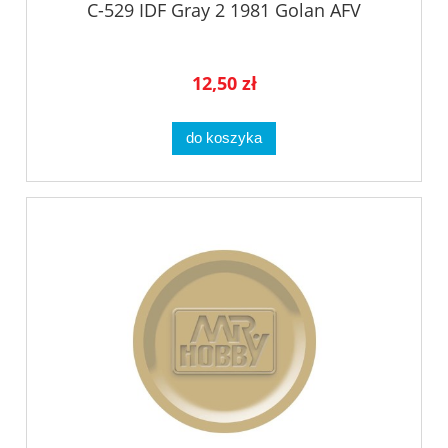
C-529 IDF Gray 2 1981 Golan AFV
12,50 zł
do koszyka