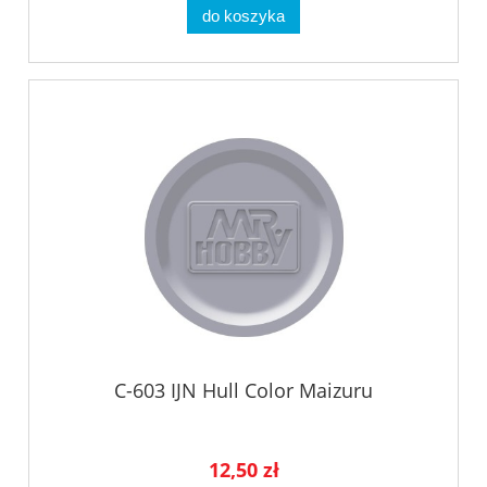
do koszyka
C-603 IJN Hull Color Maizuru
12,50 zł