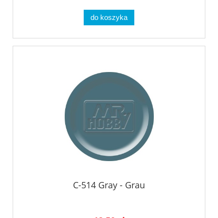
do koszyka
C-514 Gray - Grau