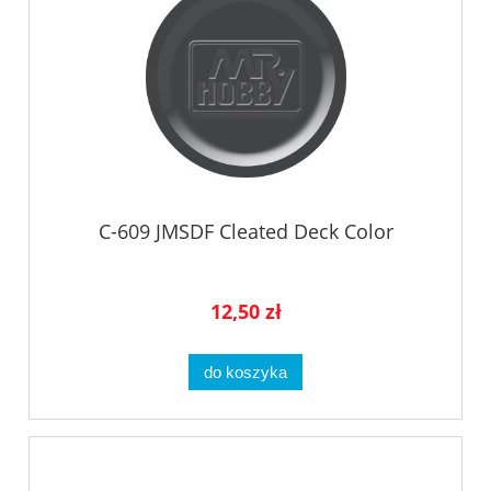
C-609 JMSDF Cleated Deck Color
12,50 zł
do koszyka