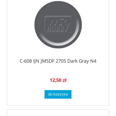
C-608 IJN JMSDF 2705 Dark Gray N4
12,50 zł
do koszyka