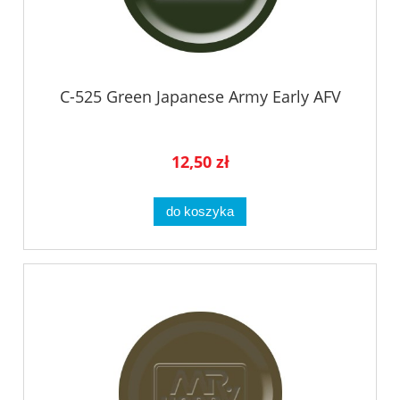
C-525 Green Japanese Army Early AFV
12,50 zł
do koszyka