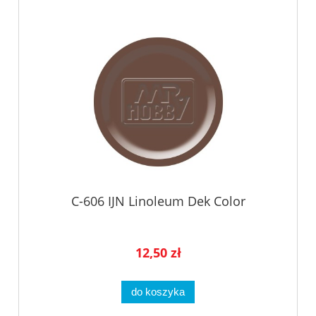
C-606 IJN Linoleum Dek Color
12,50 zł
do koszyka