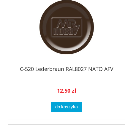
C-520 Lederbraun RAL8027 NATO AFV
12,50 zł
do koszyka