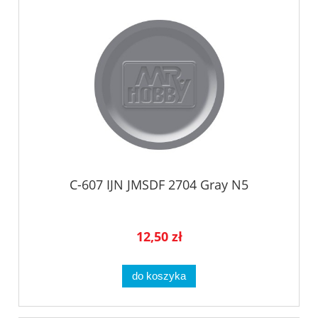
C-607 IJN JMSDF 2704 Gray N5
12,50 zł
do koszyka