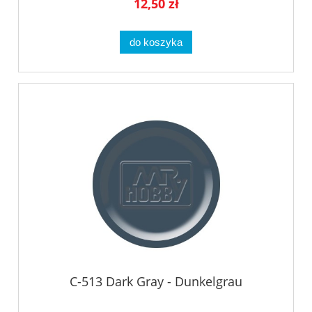
12,50 zł
do koszyka
C-513 Dark Gray - Dunkelgrau