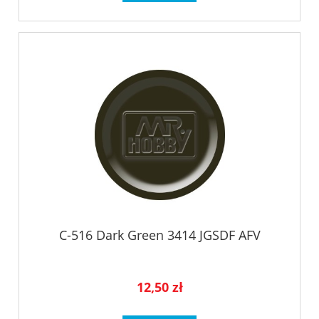
C-516 Dark Green 3414 JGSDF AFV
12,50 zł