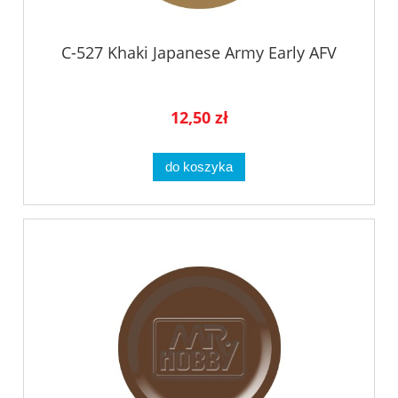
C-527 Khaki Japanese Army Early AFV
12,50 zł
do koszyka