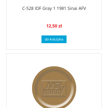
C-528 IDF Gray 1 1981 Sinai AFV
12,50 zł
do koszyka