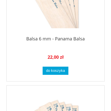
Balsa 6 mm - Panama Balsa
22,00 zł
do koszyka