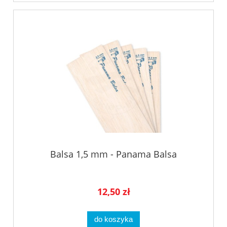
Balsa 1,5 mm - Panama Balsa
12,50 zł
do koszyka