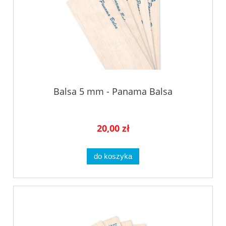
Balsa 5 mm - Panama Balsa
20,00 zł
do koszyka