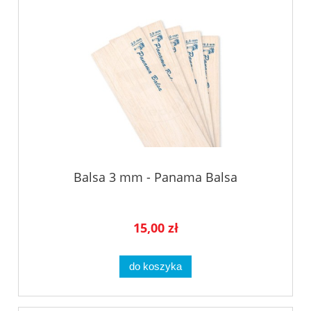
Balsa 3 mm - Panama Balsa
15,00 zł
do koszyka