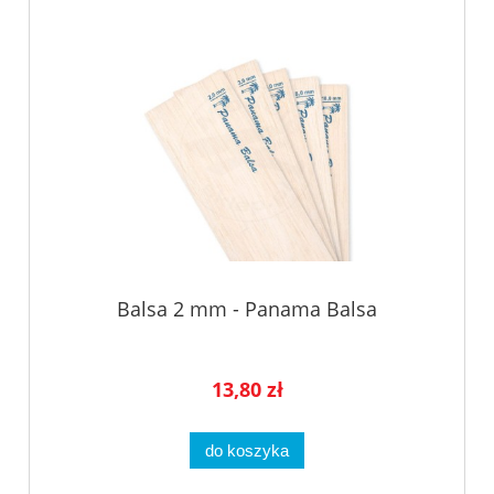
Balsa 2 mm - Panama Balsa
13,80 zł
do koszyka