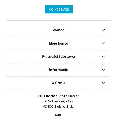
do koszyka
Pomoc
Moje konto
Płatności i dostawa
Informacje
O firmie
ZHU Bocian Piotr Cieślar
ul. Sobieskiego 198
43-300 Bielsko-Biała
NIP