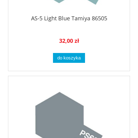
AS-5 Light Blue Tamiya 86505
32,00 zł
do koszyka