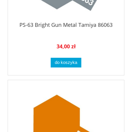
PS-63 Bright Gun Metal Tamiya 86063
34,00 zł
do koszyka