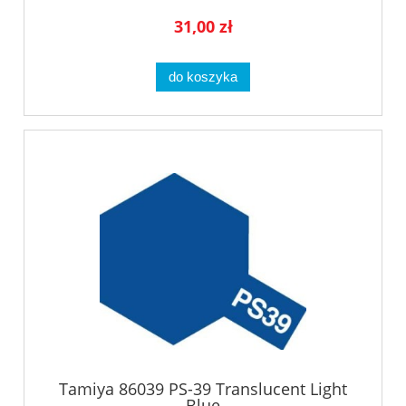
31,00 zł
do koszyka
Tamiya 86039 PS-39 Translucent Light
Blue