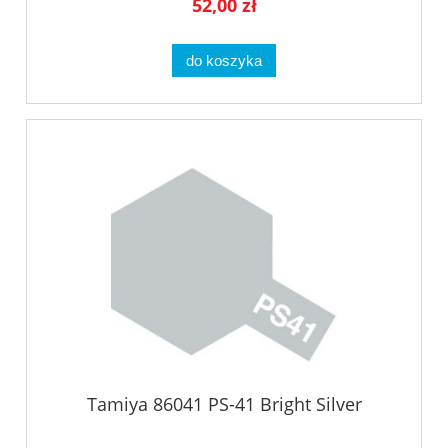
52,00 zł
do koszyka
Tamiya 86041 PS-41 Bright Silver