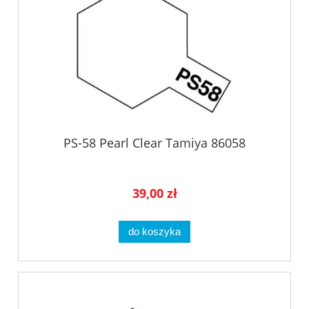
PS-58 Pearl Clear Tamiya 86058
39,00 zł
do koszyka