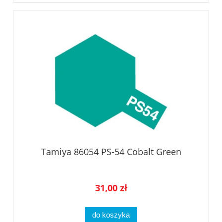
Tamiya 86054 PS-54 Cobalt Green
31,00 zł
do koszyka