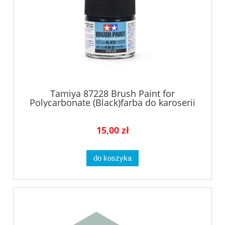
Tamiya 87228 Brush Paint for
Polycarbonate (Black)farba do karoserii
PC
15,00 zł
do koszyka