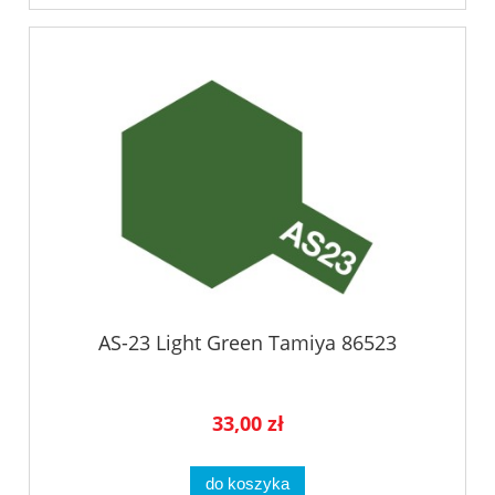
AS-23 Light Green Tamiya 86523
33,00 zł
do koszyka