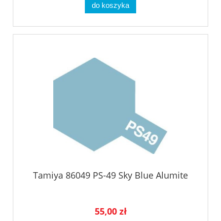
do koszyka
Tamiya 86049 PS-49 Sky Blue Alumite
55,00 zł