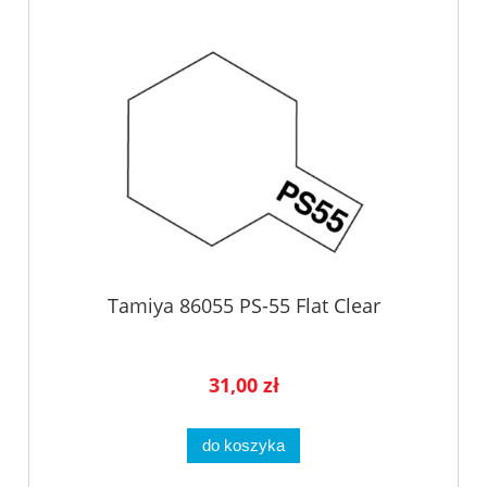
Tamiya 86055 PS-55 Flat Clear
31,00 zł
do koszyka