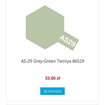
AS-29 Grey-Green Tamiya 86529
33,00 zł
do koszyka