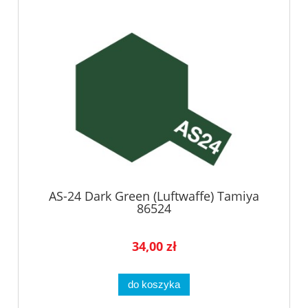
AS-24 Dark Green (Luftwaffe) Tamiya
86524
34,00 zł
do koszyka