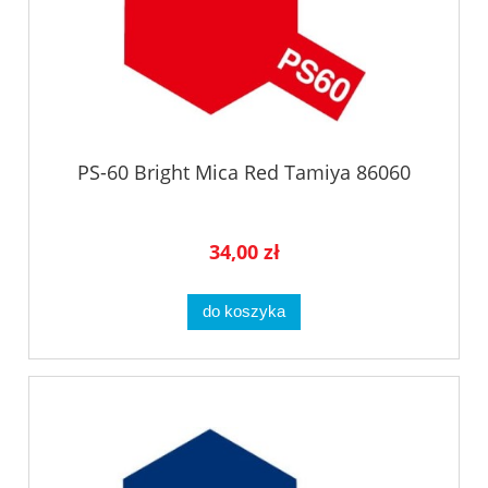
PS-60 Bright Mica Red Tamiya 86060
34,00 zł
do koszyka