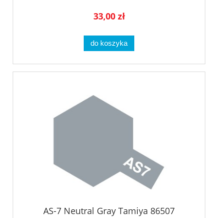
33,00 zł
do koszyka
AS-7 Neutral Gray Tamiya 86507