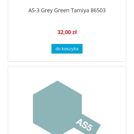
AS-3 Grey Green Tamiya 86503
32,00 zł
do koszyka