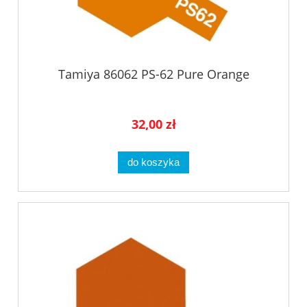
Tamiya 86062 PS-62 Pure Orange
32,00 zł
do koszyka