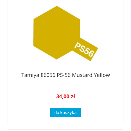
Tamiya 86056 PS-56 Mustard Yellow
34,00 zł
do koszyka