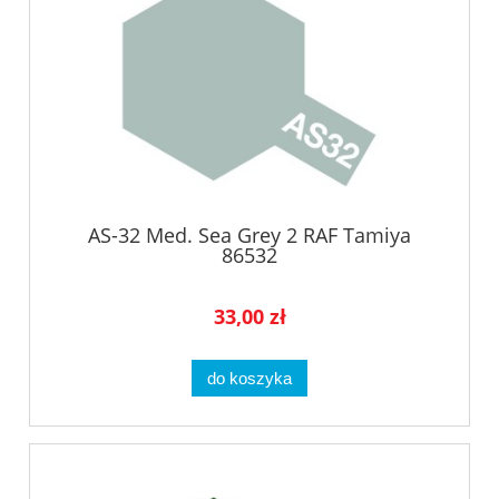
AS-32 Med. Sea Grey 2 RAF Tamiya
86532
33,00 zł
do koszyka