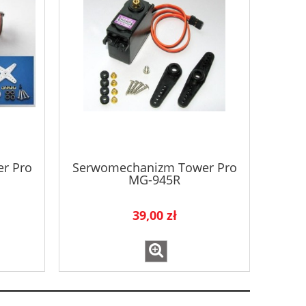
r Pro
Serwomechanizm Tower Pro
MG-945R
39,00 zł