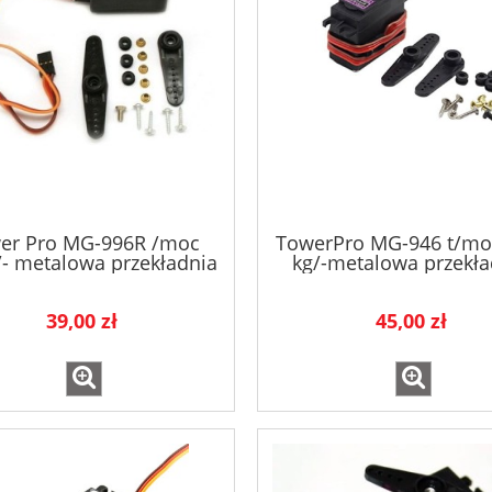
er Pro MG-996R /moc
TowerPro MG-946 t/mo
/- metalowa przekładnia
kg/-metalowa przekła
39,00 zł
45,00 zł