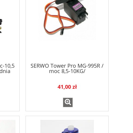
c-10,5
SERWO Tower Pro MG-995R /
dnia
moc 8,5-10KG/
41,00 zł