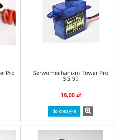
r Pro
Serwomechanizm Tower Pro
SG-90
16,00 zł
do koszyka