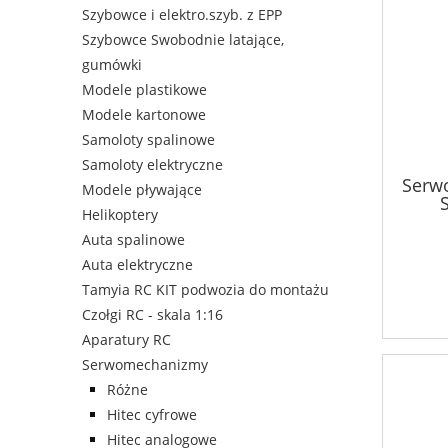
Szybowce i elektro.szyb. z EPP
Szybowce Swobodnie latające,
gumówki
Modele plastikowe
Modele kartonowe
Samoloty spalinowe
Samoloty elektryczne
Serw
Modele pływające
Helikoptery
Auta spalinowe
Auta elektryczne
Tamyia RC KIT podwozia do montażu
Czołgi RC - skala 1:16
Aparatury RC
Serwomechanizmy
Różne
Hitec cyfrowe
Hitec analogowe