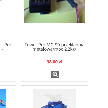
r Pro
Tower Pro MG-90-przekładnia
 -
metalowa/moc 2,2kg/
OWA
38,00 zł