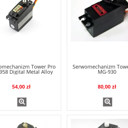
omechanizm Tower Pro
Serwomechanizm Towe
58 Digital Metal Alloy
MG-930
54,00 zł
80,00 zł