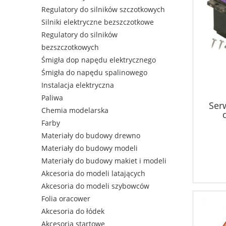
Regulatory do silników szczotkowych
Silniki elektryczne bezszczotkowe
Regulatory do silników
bezszczotkowych
Śmigła dop napędu elektrycznego
Śmigła do napędu spalinowego
Instalacja elektryczna
Paliwa
Ser
Chemia modelarska
Farby
Materiały do budowy drewno
Materiały do budowy modeli
Materiały do budowy makiet i modeli
Akcesoria do modeli latających
Akcesoria do modeli szybowców
Folia oracower
Akcesoria do łódek
Akcesoria startowe