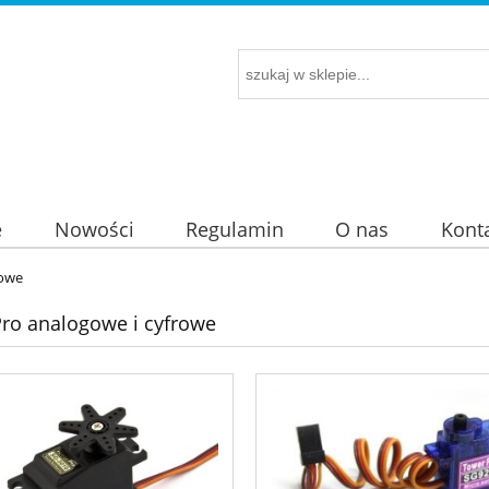
e
Nowości
Regulamin
O nas
Kont
rowe
ro analogowe i cyfrowe