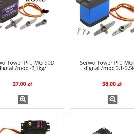
wo Tower Pro MG-90D
Serwo Tower Pro MG
digital /moc -2,1kg/
digital /moc 3,1-3,5
27,00 zł
38,00 zł