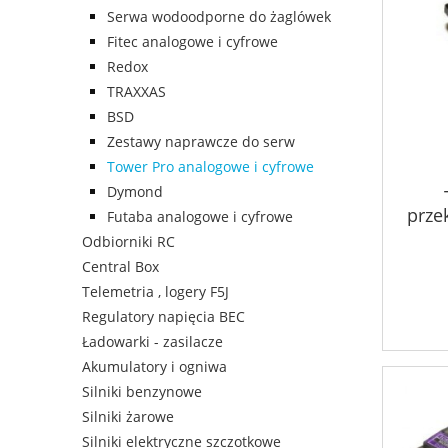
Serwa wodoodporne do żaglówek
Fitec analogowe i cyfrowe
Redox
TRAXXAS
BSD
Zestawy naprawcze do serw
Tower Pro analogowe i cyfrowe
Dymond
prze
Futaba analogowe i cyfrowe
Odbiorniki RC
Central Box
Telemetria , logery F5J
Regulatory napięcia BEC
Ładowarki - zasilacze
Akumulatory i ogniwa
Silniki benzynowe
Silniki żarowe
Silniki elektryczne szczotkowe