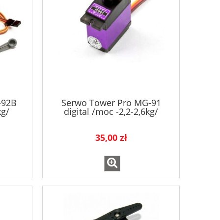
-92B
Serwo Tower Pro MG-91
kg/
digital /moc -2,2-2,6kg/
35,00 zł