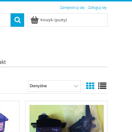
Zarejestruj się
Zaloguj się
Koszyk:
(pusty)
akt