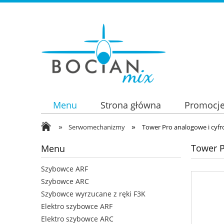
Menu
Strona główna
Promocj
»
»
Serwomechanizmy
Tower Pro analogowe i cyf
Tower P
Menu
Szybowce ARF
Szybowce ARC
Szybowce wyrzucane z ręki F3K
Elektro szybowce ARF
Elektro szybowce ARC