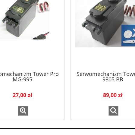
omechanizm Tower Pro
Serwomechanizm Towe
MG-995
9805 BB
27,00 zł
89,00 zł