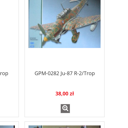
Trop
GPM-0282 Ju-87 R-2/Trop
38,00 zł