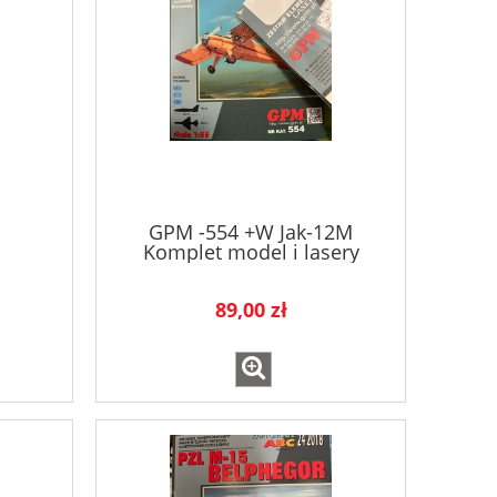
GPM -554 +W Jak-12M
Komplet model i lasery
89,00 zł