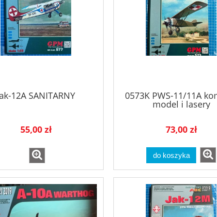
Jak-12A SANITARNY
0573K PWS-11/11A ko
model i lasery
55,00 zł
73,00 zł
do koszyka