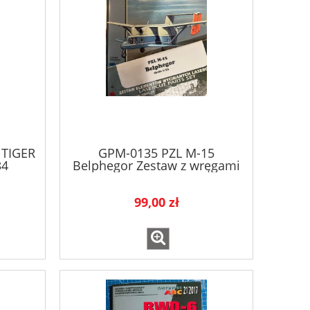
 TIGER
GPM-0135 PZL M-15
34
Belphegor Zestaw z wręgami
laserowymi
99,00 zł