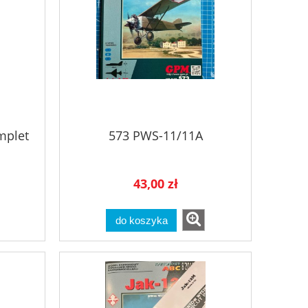
mplet
573 PWS-11/11A
43,00 zł
do koszyka