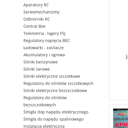
Aparatury RC
Serwomechanizmy
Odbiorniki RC
Central Box
Telemetria , logery F5J
Regulatory napięcia BEC
Ładowarki - zasilacze
Akumulatory i ogniwa
Silniki benzynowe
Silniki żarowe
Silniki elektryczne szczotkowe
Regulatory do silników szczotkowych
Silniki elektryczne bezszczotkowe
Regulatory do silników
bezszczotkowych
Śmigła dop napędu elektrycznego
Śmigła do napędu spalinowego
Instalacja elektryczna