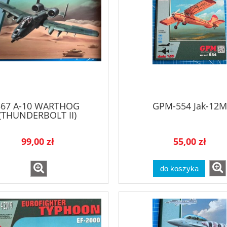
567 A-10 WARTHOG
GPM-554 Jak-12M
(THUNDERBOLT II)
99,00 zł
55,00 zł
do koszyka