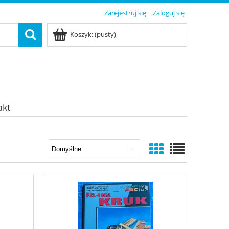
Zarejestruj się
Zaloguj się
Koszyk:
(pusty)
akt