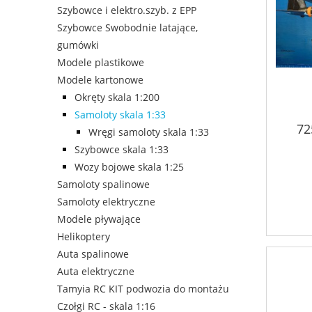
Szybowce i elektro.szyb. z EPP
Szybowce Swobodnie latające,
gumówki
Modele plastikowe
Modele kartonowe
Okręty skala 1:200
Samoloty skala 1:33
72
Wręgi samoloty skala 1:33
Szybowce skala 1:33
Wozy bojowe skala 1:25
Samoloty spalinowe
Samoloty elektryczne
Modele pływające
Helikoptery
Auta spalinowe
Auta elektryczne
Tamyia RC KIT podwozia do montażu
Czołgi RC - skala 1:16