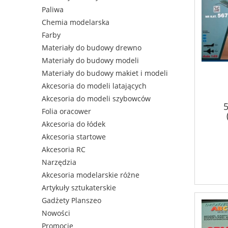
Paliwa
Chemia modelarska
Farby
Materiały do budowy drewno
Materiały do budowy modeli
Materiały do budowy makiet i modeli
Akcesoria do modeli latających
Akcesoria do modeli szybowców
Folia oracower
Akcesoria do łódek
Akcesoria startowe
Akcesoria RC
Narzędzia
Akcesoria modelarskie różne
Artykuły sztukaterskie
Gadżety Planszeo
Nowości
Promocje