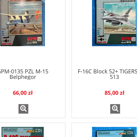
PM-0135 PZL M-15
F-16C Block 52+ TIGE
Belphegor
513
66,00 zł
85,00 zł