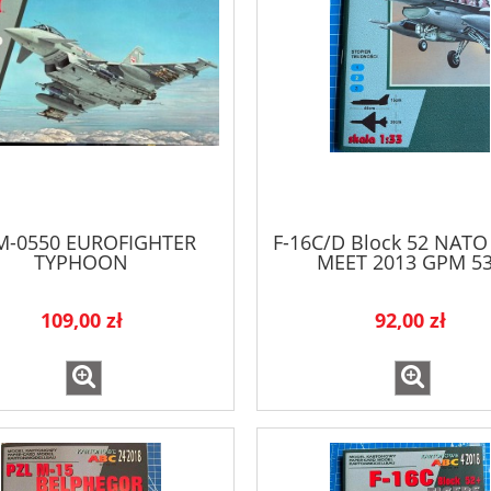
M-0550 EUROFIGHTER
F-16C/D Block 52 NATO
TYPHOON
MEET 2013 GPM 5
109,00 zł
92,00 zł