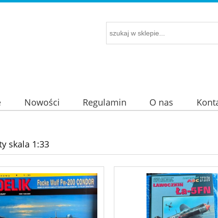
e
Nowości
Regulamin
O nas
Kont
y skala 1:33