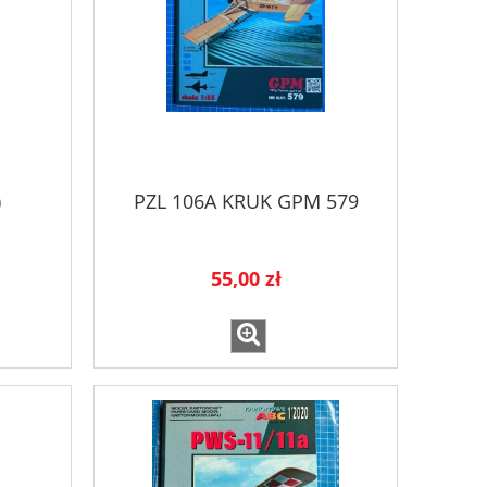
)
PZL 106A KRUK GPM 579
55,00 zł