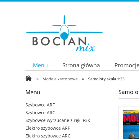
Menu
Strona główna
Promocj
»
»
Modele kartonowe
Samoloty skala 1:33
Samolot
Menu
Szybowce ARF
Szybowce ARC
Szybowce wyrzucane z ręki F3K
Elektro szybowce ARF
Elektro szybowce ARC