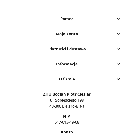
Pomoc
Moje konto
Płatności i dostawa
Informacje
O firmie
ZHU Bocian Piotr Cieślar
ul. Sobieskiego 198
43-300 Bielsko-Biała
NIP
547-013-19-08
Konto