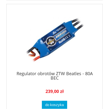
Regulator obrotów ZTW Beatles - 80A
BEC
239,00 zł
do koszyka