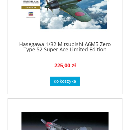
Hasegawa 1/32 Mitsubishi A6M5 Zero
Type 52 Super Ace Limited Edition
/8884//
225,00 zł
do koszyka