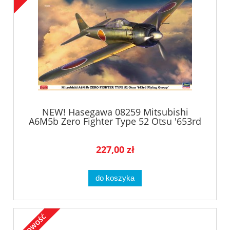
NEW! Hasegawa 08259 Mitsubishi
A6M5b Zero Fighter Type 52 Otsu '653rd
Flying Group'
227,00 zł
do koszyka
NOWOŚĆ