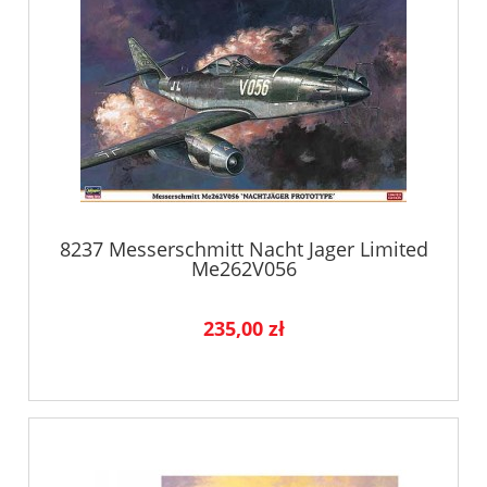
8237 Messerschmitt Nacht Jager Limited
Me262V056
235,00 zł