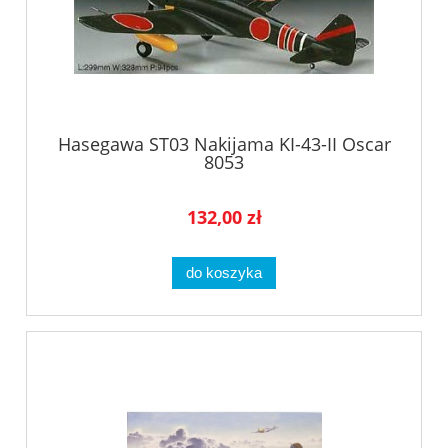
Hasegawa ST03 Nakijama KI-43-II Oscar
8053
132,00 zł
do koszyka