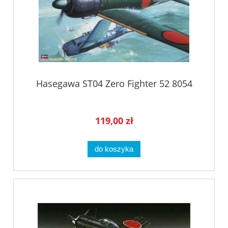
Hasegawa ST04 Zero Fighter 52 8054
119,00 zł
do koszyka