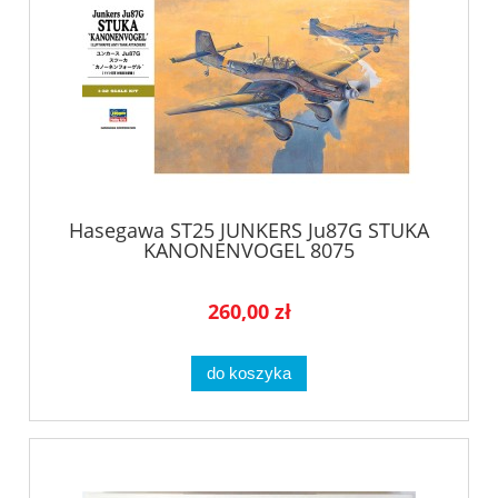
Hasegawa ST25 JUNKERS Ju87G STUKA
KANONENVOGEL 8075
260,00 zł
do koszyka