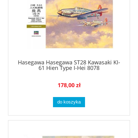
Hasegawa Hasegawa ST28 Kawasaki KI-
61 Hien Type I-Hei 8078
178,00 zł
do koszyka