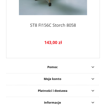
ST8 FI156C Storch 8058
143,00 zł
Pomoc
Moje konto
Płatności i dostawa
Informacje