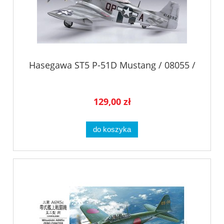
Hasegawa ST5 P-51D Mustang / 08055 /
129,00 zł
do koszyka