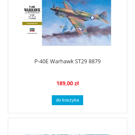
P-40E Warhawk ST29 8879
189,00 zł
do koszyka