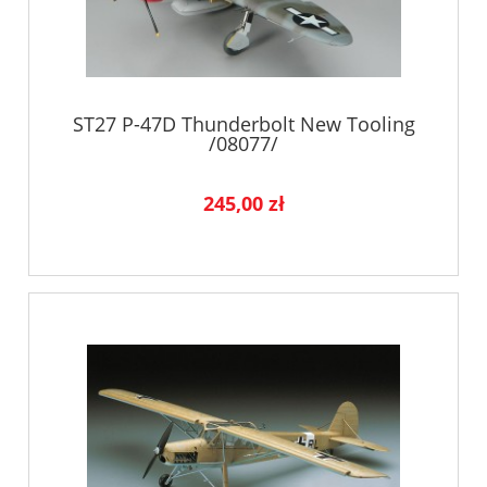
ST27 P-47D Thunderbolt New Tooling
/08077/
245,00 zł