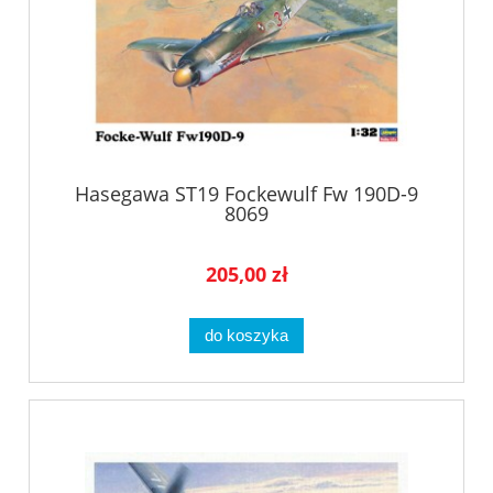
Hasegawa ST19 Fockewulf Fw 190D-9
8069
205,00 zł
do koszyka