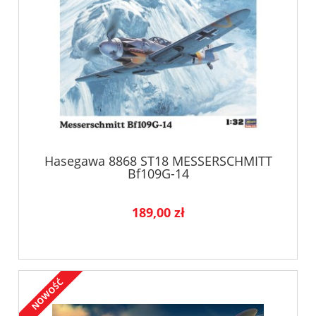
Hasegawa 8868 ST18 MESSERSCHMITT
Bf109G-14
189,00 zł
NOWOŚĆ