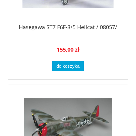
Hasegawa ST7 F6F-3/5 Hellcat / 08057/
155,00 zł
do koszyka