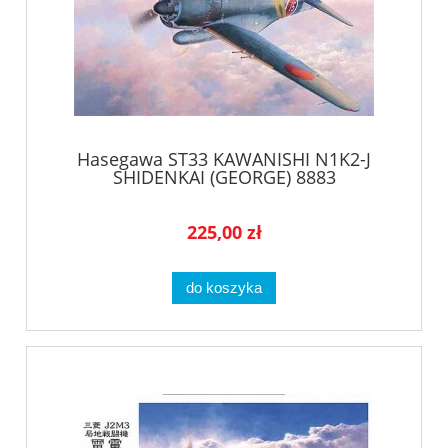
Hasegawa ST33 KAWANISHI N1K2-J
SHIDENKAI (GEORGE) 8883
225,00 zł
do koszyka