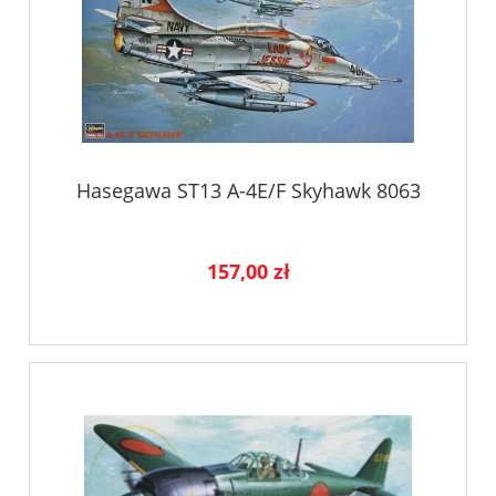
Hasegawa ST13 A-4E/F Skyhawk 8063
157,00 zł