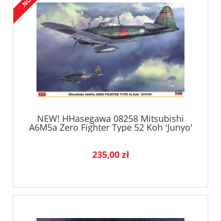
NEW! HHasegawa 08258 Mitsubishi
A6M5a Zero Fighter Type 52 Koh 'Junyo'
235,00 zł