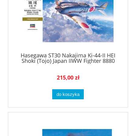
Hasegawa ST30 Nakajima Ki-44-II HEI
Shoki (Tojo) Japan IIWW Fighter 8880
215,00 zł
do koszyka