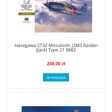
Hasegawa ST32 Mitsubishi J2M3 Raiden
(Jack) Type 21 8882
208,00 zł
do koszyka