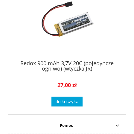
Redox 900 mAh 3,7V 20C (pojedyncze
ogniwo) (wtyczka JR)
27,00 zł
do koszyka
Pomoc