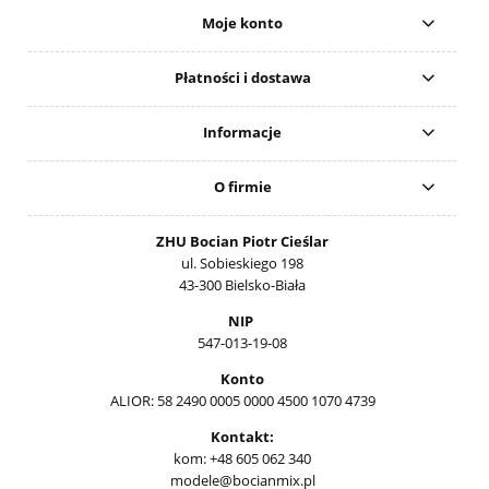
Moje konto
Płatności i dostawa
Informacje
O firmie
ZHU Bocian Piotr Cieślar
ul. Sobieskiego 198
43-300 Bielsko-Biała
NIP
547-013-19-08
Konto
ALIOR: 58 2490 0005 0000 4500 1070 4739
Kontakt:
kom: +48 605 062 340
modele@bocianmix.pl