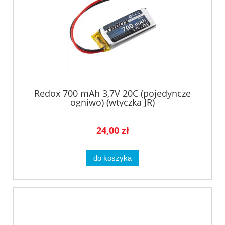
Redox 700 mAh 3,7V 20C (pojedyncze
ogniwo) (wtyczka JR)
24,00 zł
do koszyka