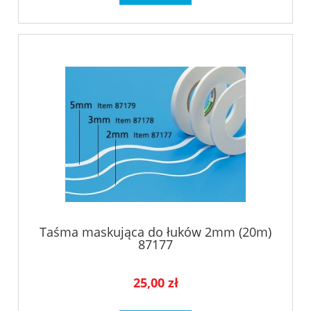
Taśma maskująca do łuków 2mm (20m)
87177
25,00 zł