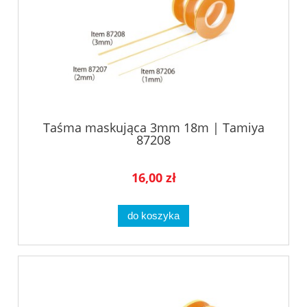
Taśma maskująca 3mm 18m | Tamiya
87208
16,00 zł
do koszyka