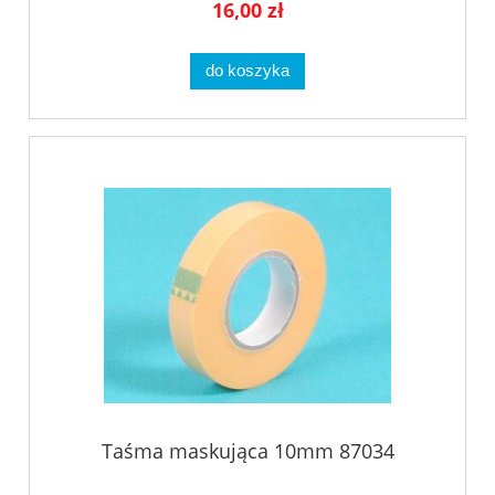
16,00 zł
do koszyka
Taśma maskująca 10mm 87034