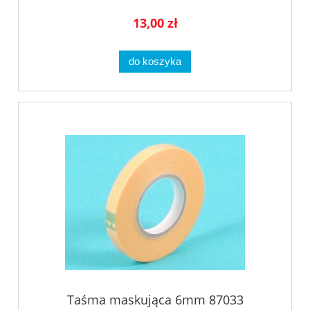
13,00 zł
do koszyka
Taśma maskująca 6mm 87033