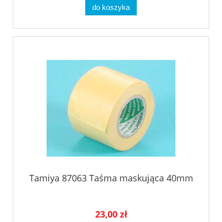
do koszyka
Tamiya 87063 Taśma maskująca 40mm
23,00 zł