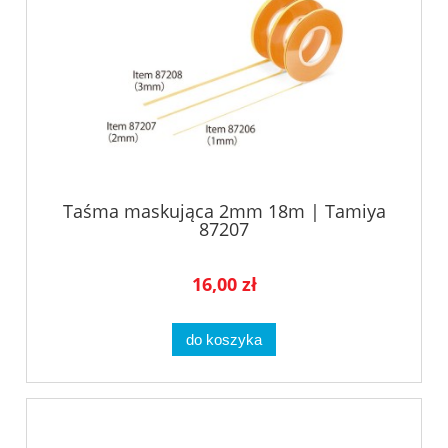
Taśma maskująca 2mm 18m | Tamiya
87207
16,00 zł
do koszyka