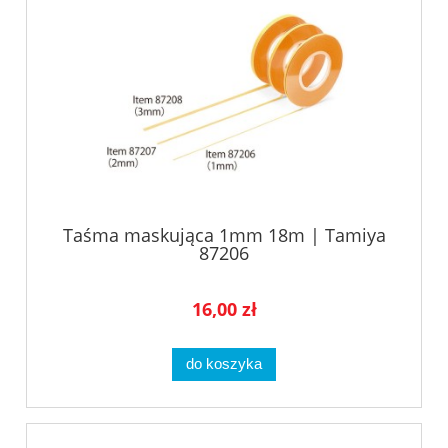
Taśma maskująca 1mm 18m | Tamiya
87206
16,00 zł
do koszyka