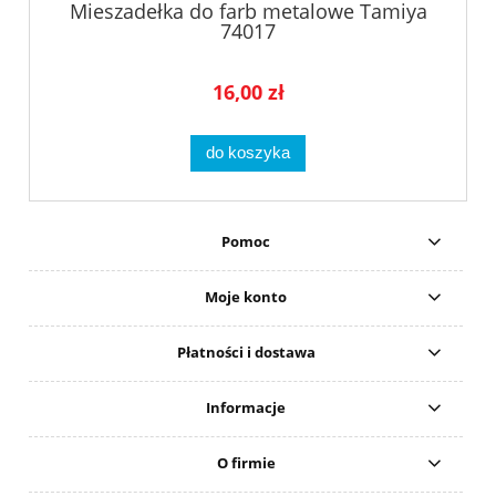
Mieszadełka do farb metalowe Tamiya
74017
16,00 zł
do koszyka
Pomoc
Moje konto
Płatności i dostawa
Informacje
O firmie