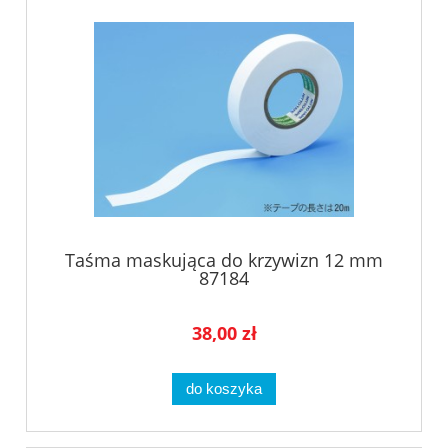
Taśma maskująca do krzywizn 12 mm
87184
38,00 zł
do koszyka