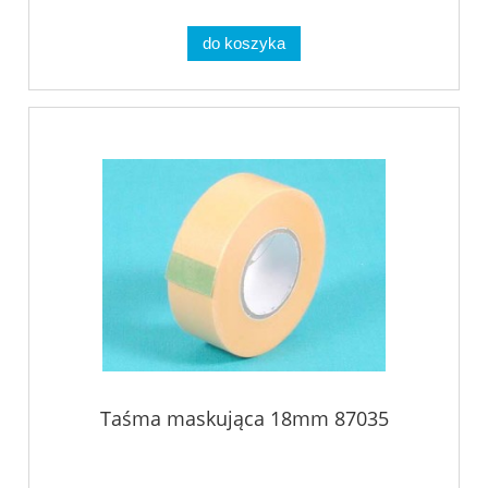
do koszyka
Taśma maskująca 18mm 87035