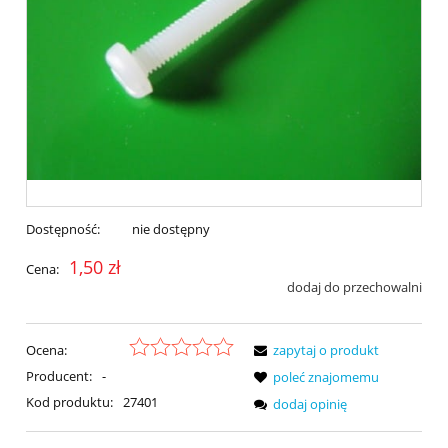
Dostępność:
nie dostępny
1,50 zł
Cena:
dodaj do przechowalni
Ocena:
zapytaj o produkt
Producent:
-
poleć znajomemu
Kod produktu:
27401
dodaj opinię