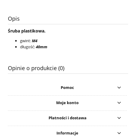
Opis
Śruba plastikowa.
gwint:
M4
długość:
40mm
Opinie o produkcie (0)
Pomoc
Moje konto
Płatności i dostawa
Informacje