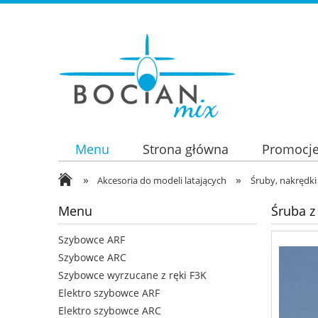
Menu
Strona główna
Promocj
»
»
Akcesoria do modeli latających
Śruby, nakrędki
Menu
Śruba z
Szybowce ARF
Szybowce ARC
Szybowce wyrzucane z ręki F3K
Elektro szybowce ARF
Elektro szybowce ARC