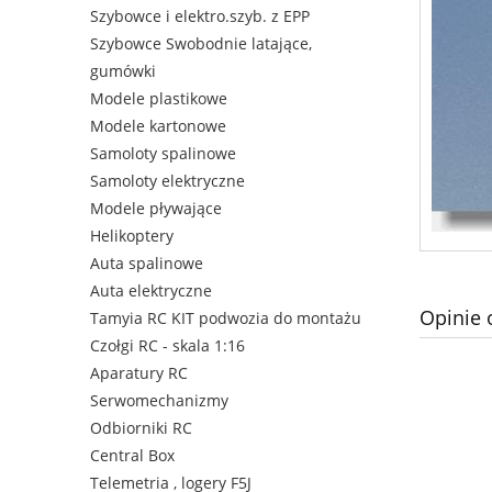
Szybowce i elektro.szyb. z EPP
Szybowce Swobodnie latające,
gumówki
Modele plastikowe
Modele kartonowe
Samoloty spalinowe
Samoloty elektryczne
Modele pływające
Helikoptery
Auta spalinowe
Auta elektryczne
Opinie 
Tamyia RC KIT podwozia do montażu
Czołgi RC - skala 1:16
Aparatury RC
Serwomechanizmy
Odbiorniki RC
Central Box
Telemetria , logery F5J